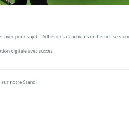
er avec pour sujet : "Adhésions et activités en berne : se st
ion digitale avec succès.
 sur notre Stand !