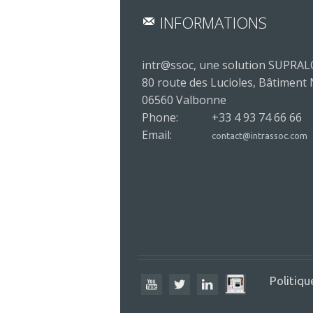
INFORMATIONS
intr@ssoc, une solution SUPRA
80 route des Lucioles, Bâtiment
06560 Valbonne
Phone:
+33 4 93 74 66 66
Email:
contact@intrassoc.com
Politiqu