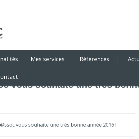
nalités
Mes services
Références
Actu
ontact
oc vous souhaite une très bonn
r@ssoc vous souhaite une très bonne année 2016 !