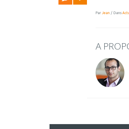
Par
Jean
/
Dans
Actu
A PROP