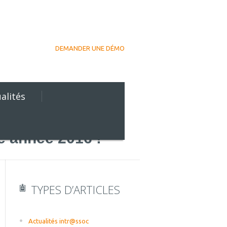
DEMANDER UNE DÉMO
alités
e année 2016 !
TYPES D’ARTICLES
Actualités intr@ssoc