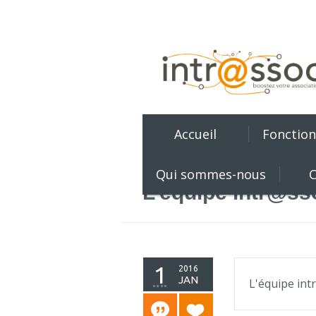
Accueil
Fonction
Qui sommes-nous
C
L’équipe intr@ss
1
2016
JAN
L'équipe int