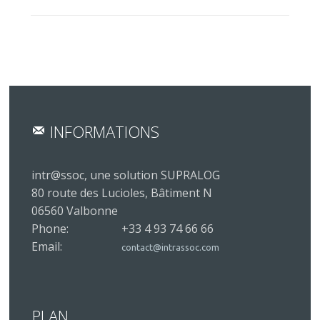
INFORMATIONS
intr@ssoc, une solution SUPRALOG
80 route des Lucioles, Bâtiment N
06560 Valbonne
Phone:
+33 4 93 74 66 66
Email:
contact@intrassoc.com
PLAN