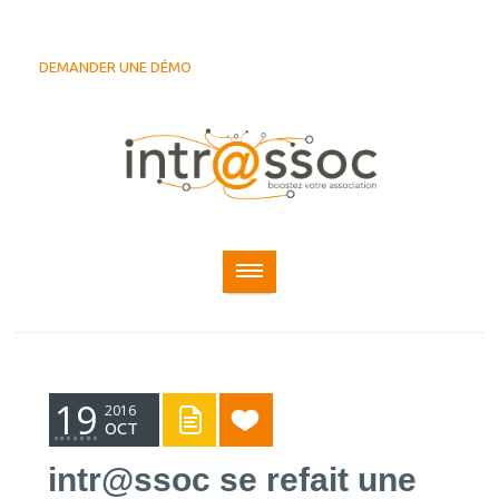
DEMANDER UNE DÉMO
19
2016
OCT
intr@ssoc se refait une