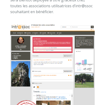
sera bientôt déployée à titre gracieux chez
toutes les associations utilisatrices d’intr@ssoc
souhaitant en bénéficier.