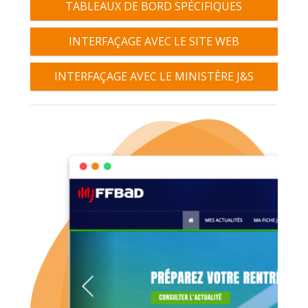
TABLEAUX DE BORD SPÉCIFIQUES
INTERFAÇAGE AVEC LE SITE WEB
INTERFAÇAGE AVEC LE MINISTÈRE J&S