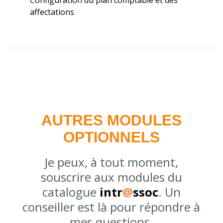
Configuration du plan comptable et des
affectations
AUTRES MODULES
OPTIONNELS
Je peux, à tout moment,
souscrire aux modules du
catalogue
intr
@
ssoc
. Un
conseiller est là pour répondre à
mes questions.