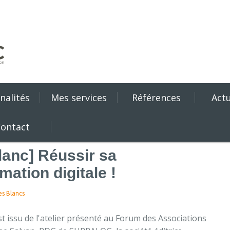
nalités
Mes services
Références
Actu
ontact
lanc] Réussir sa
mation digitale !
es Blancs
est issu de l'atelier présenté au Forum des Associations