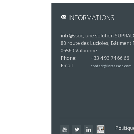
INFORMATIONS
intr@ssoc, une solution SUPRA
80 route des Lucioles, Bâtiment
06560 Valbonne
Phone:
+33 4 93 74 66 66
Email:
contact@intrassoc.com
Politiqu