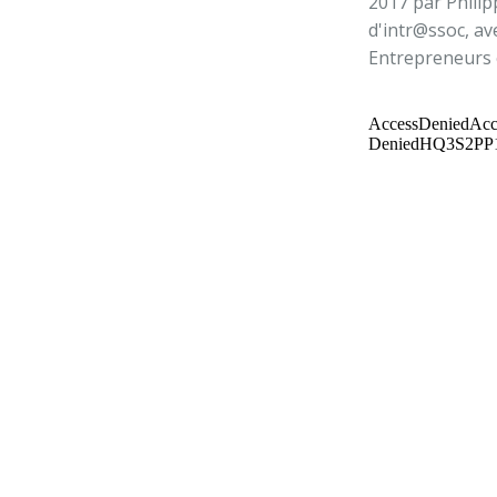
2017 par Philip
d'intr@ssoc, a
Entrepreneurs 