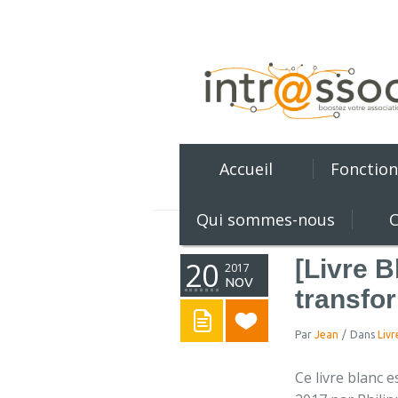
Accueil
Fonction
Qui sommes-nous
C
[Livre B
20
2017
NOV
transfor
Par
Jean
/
Dans
Livr
Ce livre blanc 