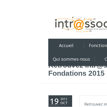
Accueil
Fonction
Qui sommes-nous
C
Retrouvez intr@s
Fondations 2015
19
2015
OCT
Retrouvez in