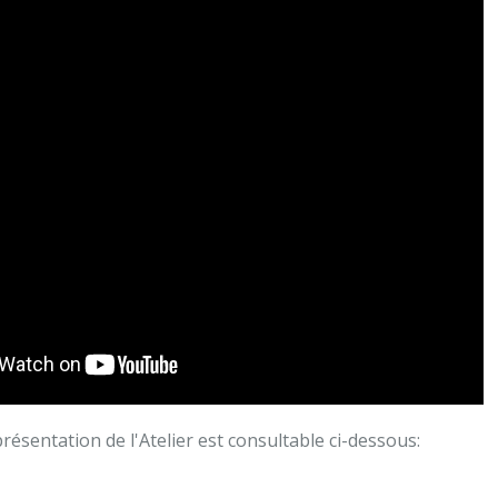
résentation de l'Atelier est consultable ci-dessous: