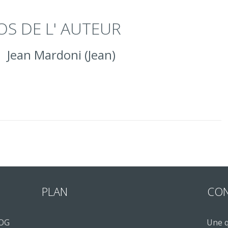
OS DE L' AUTEUR
Jean Mardoni (Jean)
PLAN
CO
LOG
Une q