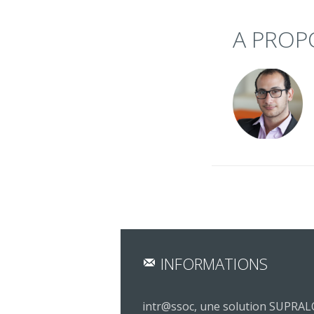
A PROP
INFORMATIONS
intr@ssoc, une solution SUPRA