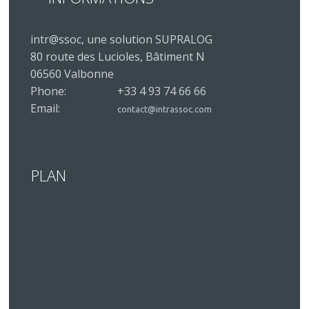
intr@ssoc, une solution SUPRALOG
80 route des Lucioles, Bâtiment N
06560 Valbonne
Phone:
+33 4 93 74 66 66
Email:
contact@intrassoc.com
PLAN