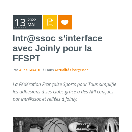
13
2022
MAI
Intr@ssoc s’interface
avec Joinly pour la
FFSPT
Par
Aude GIRAUD
/
Dans
Actualités intr@ssoc
La Fédération Française Sports pour Tous simplifie
les adhésions à ses clubs grâce à des API conçues
par Intr@ssoc et reliées à Joinly.