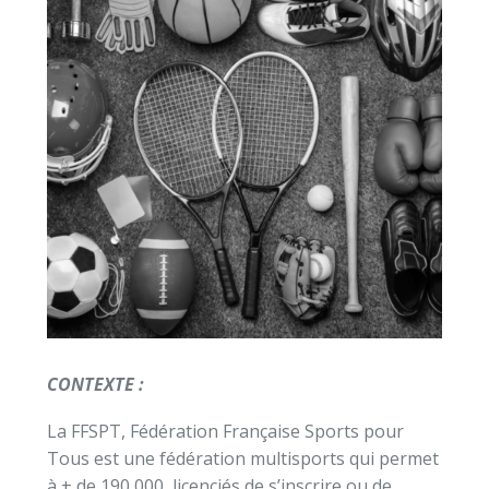
CONTEXTE :
La FFSPT, Fédération Française Sports pour
Tous est une fédération multisports qui permet
à + de 190 000 licenciés de s’inscrire ou de