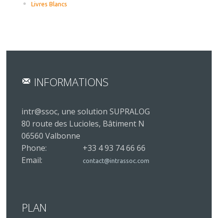
Livres Blancs
INFORMATIONS
intr@ssoc, une solution SUPRALOG
80 route des Lucioles, Bâtiment N
06560 Valbonne
Phone:
+33 4 93 74 66 66
Email:
contact@intrassoc.com
PLAN