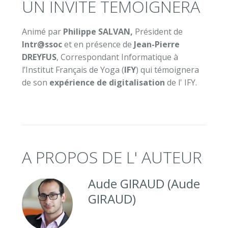
UN INVITÉ TÉMOIGNERA
Animé par
Philippe SALVAN,
Président de
Intr@ssoc
et en présence de
Jean-Pierre
DREYFUS
, Correspondant Informatique à
l’Institut Français de Yoga (
IFY
) qui témoignera
de son
expérience de digitalisation
de l' IFY.
A PROPOS DE L' AUTEUR
Aude GIRAUD (Aude
GIRAUD)